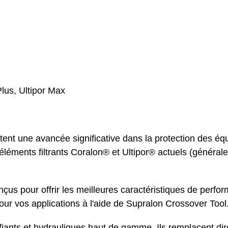
 Plus, Ultipor Max
ent une avancée significative dans la protection des é
 éléments filtrants Coralon® et Ultipor® actuels (génér
onçus pour offrir les meilleures caractéristiques de per
 pour vos applications à l'aide de Supralon Crossover Tool
ubrifiants et hydrauliques haut de gamme. Ils remplacent 