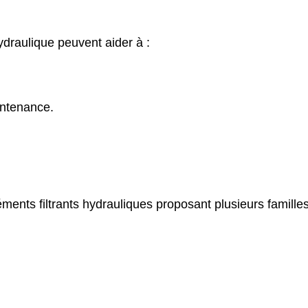
huile hydraulique peuvent aider à :
intenance.
léments filtrants hydrauliques proposant plusieurs familles