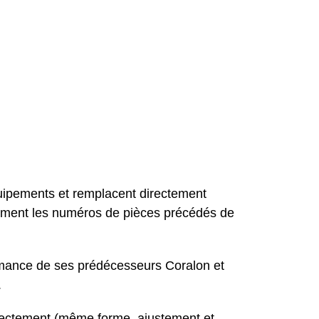
quipements et remplacent directement
alement les numéros de pièces précédés de
formance de ses prédécesseurs Coralon et
.
directement (même forme, ajustement et