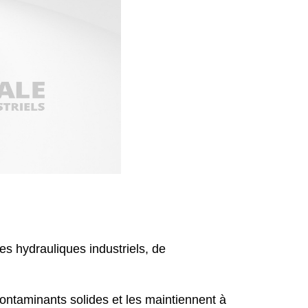
s hydrauliques industriels, de
contaminants solides et les maintiennent à