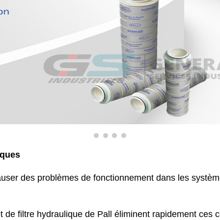
iques
auser des problèmes de fonctionnement dans les système
t de filtre hydraulique de Pall éliminent rapidement ces 