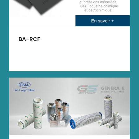
BA-RCF