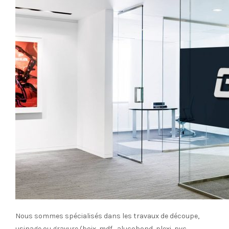
Nous sommes spécialisés dans les travaux de découpe,
usinage ou gravure (boix, mdf , alucobond, plexi, pvc,